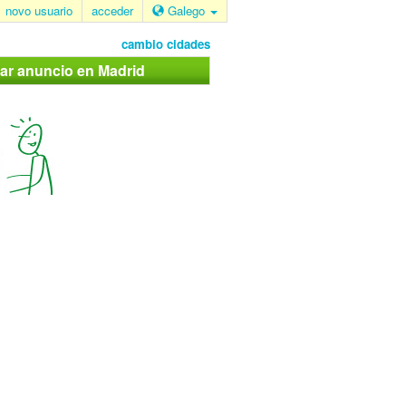
novo usuario
acceder
Galego
cambio cidades
car anuncio en Madrid