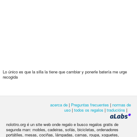
Lo único es que la silla la tiene que cambiar y ponerle batería me urge
recogida
acerca de
|
Preguntas frecuentes
|
normas de
uso
|
todos os regalos
|
traducións
|
nolotiro.org é un site web onde regalo e busco regalos gratis de
segunda man: mobles, cadeiras, sofás, bicicletas, ordenadores
portátiles, mesas, cociñas, lámpadas, camas, roupa, xoguetes,