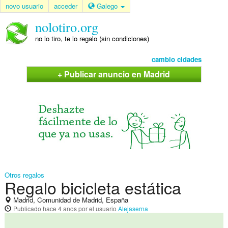
novo usuario
acceder
Galego
nolotiro.org
no lo tiro, te lo regalo (sin condiciones)
cambio cidades
+ Publicar anuncio en Madrid
Otros regalos
Regalo bicicleta estática
Madrid, Comunidad de Madrid, España
Publicado
hace 4 anos
por el usuario
Alejaserna