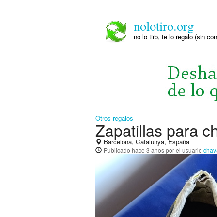
nolotiro.org
no lo tiro, te lo regalo (sin co
Otros regalos
Zapatillas para ch
Barcelona, Catalunya, España
Publicado
hace 3 anos
por el usuario
chava