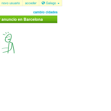
novo usuario
acceder
Galego
cambio cidades
r anuncio en Barcelona