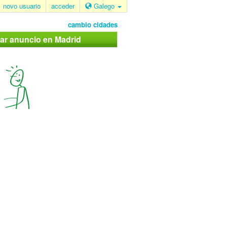
novo usuario
acceder
Galego
cambio cidades
car anuncio en Madrid