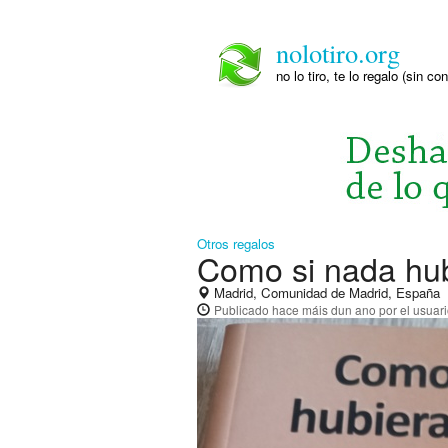
nolotiro.org
no lo tiro, te lo regalo (sin co
Otros regalos
Como si nada hub
Madrid, Comunidad de Madrid, España
Publicado
hace máis dun ano
por el usuar