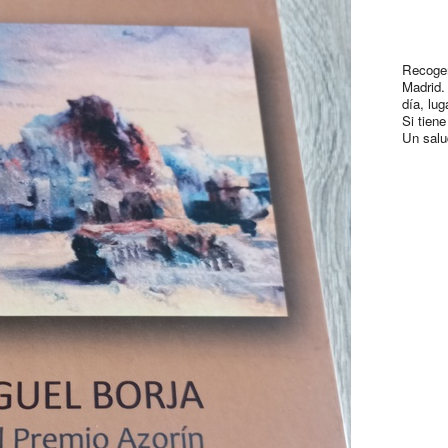
Recoger
Madrid.
día, lug
Si tien
Un salu