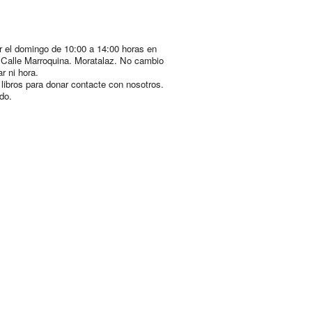
 el domingo de 10:00 a 14:00 horas en
 Calle Marroquina. Moratalaz. No cambio
ar ni hora.
e libros para donar contacte con nosotros.
do.