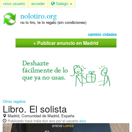
novo usuario
acceder
Galego
nolotiro.org
no lo tiro, te lo regalo (sin condiciones)
cambio cidades
+ Publicar anuncio en Madrid
Otros regalos
Libro. El solista
Madrid, Comunidad de Madrid, España
Publicado
hace máis dun ano
por el usuario
alco