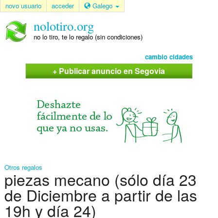
novo usuario
acceder
Galego
nolotiro.org
no lo tiro, te lo regalo (sin condiciones)
cambio cidades
+ Publicar anuncio en Segovia
Otros regalos
piezas mecano (sólo día 23
de Diciembre a partir de las
19h y día 24)