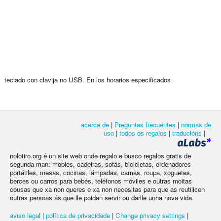
teclado con clavija no USB. En los horarios especificados
acerca de
|
Preguntas frecuentes
|
normas de
uso
|
todos os regalos
|
traducións
|
nolotiro.org é un site web onde regalo e busco regalos gratis de
segunda man: mobles, cadeiras, sofás, bicicletas, ordenadores
portátiles, mesas, cociñas, lámpadas, camas, roupa, xoguetes,
berces ou carros para bebés, teléfonos móviles e outras moitas
cousas que xa non queres e xa non necesitas para que as reutilicen
outras persoas ás que lle poidan servir ou darlle unha nova vida.
aviso legal
|
política de privacidade
|
Change privacy settings
|