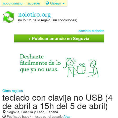
novo usuario
acceder
Galego
nolotiro.org
no lo tiro, te lo regalo (sin condiciones)
cambio cidades
+ Publicar anuncio en Segovia
Otros regalos
teclado con clavija no USB (4
de abril a 15h del 5 de abril)
Segovia, Castilla y León, España
Publicado
hace 4 meses
por el usuario
Álex