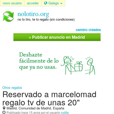
novo usuario
acceder
Galego
nolotiro.org
no lo tiro, te lo regalo (sin condiciones)
cambio cidades
+ Publicar anuncio en Madrid
Otros regalos
Reservado a marcelomad
regalo tv de unas 20"
Madrid, Comunidad de Madrid, España
Publicado
hace 15 anos
por el usuario
rudita