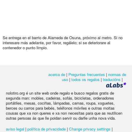
Se entrega en el barrio de Alameda de Osuna, próximo al metro. Si no
interesare más adelante, por favor, regálelo; si se deteriorare al
contenedor o punto limpio.
acerca de
|
Preguntas frecuentes
|
normas de
uso
|
todos os regalos
|
traducións
|
nolotiro.org é un site web onde regalo e busco regalos gratis de
segunda man: mobles, cadeiras, sofás, bicicletas, ordenadores
portátiles, mesas, cociñas, lámpadas, camas, roupa, xoguetes,
berces ou carros para bebés, teléfonos móviles e outras moitas
cousas que xa non queres e xa non necesitas para que as reutilicen
outras persoas ás que lle poidan servir ou darlle unha nova vida.
aviso legal
|
política de privacidade
|
Change privacy settings
|