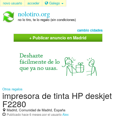
novo usuario
acceder
Galego
nolotiro.org
no lo tiro, te lo regalo (sin condiciones)
cambio cidades
+ Publicar anuncio en Madrid
Otros regalos
impresora de tinta HP deskjet
F2280
Madrid, Comunidad de Madrid, España
Publicado
hace 6 meses
por el usuario
Álex