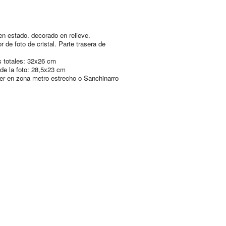
n estado. decorado en relieve.
r de foto de cristal. Parte trasera de
.
 totales: 32x26 cm
de la foto: 28,5x23 cm
er en zona metro estrecho o Sanchinarro