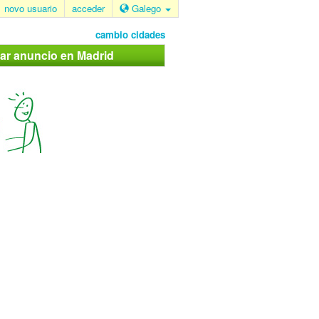
novo usuario
acceder
Galego
cambio cidades
car anuncio en Madrid