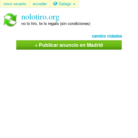
novo usuario
acceder
Galego
nolotiro.org
no lo tiro, te lo regalo (sin condiciones)
cambio cidades
+ Publicar anuncio en Madrid