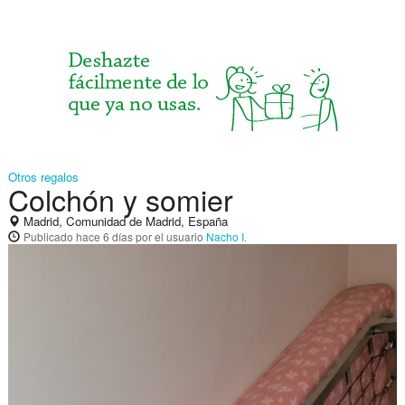
Otros regalos
Colchón y somier
Madrid, Comunidad de Madrid, España
Publicado
hace 6 días
por el usuario
Nacho I.