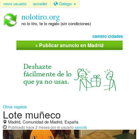
novo usuario
acceder
Galego
nolotiro.org
no lo tiro, te lo regalo (sin condiciones)
cambio cidades
+ Publicar anuncio en Madrid
Otros regalos
Lote muñeco
Madrid, Comunidad de Madrid, España
Publicado
hace 2 meses
por el usuario
sancris