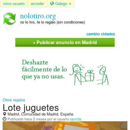
novo usuario
acceder
Galego
nolotiro.org
no lo tiro, te lo regalo (sin condiciones)
cambio cidades
+ Publicar anuncio en Madrid
Otros regalos
Lote juguetes
Madrid, Comunidad de Madrid, España
Publicado
hace 2 meses
por el usuario
sancris