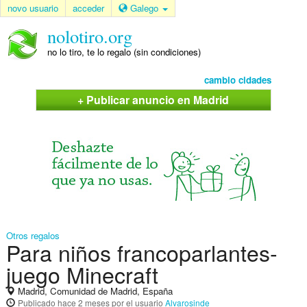
novo usuario
acceder
Galego
nolotiro.org
no lo tiro, te lo regalo (sin condiciones)
cambio cidades
+ Publicar anuncio en Madrid
Otros regalos
Para niños francoparlantes-
juego Minecraft
Madrid, Comunidad de Madrid, España
Publicado
hace 2 meses
por el usuario
Alvarosinde