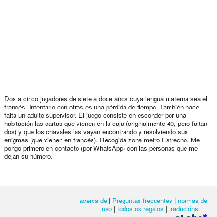
Dos a cinco jugadores de siete a doce años cuya lengua materna sea el
francés. Intentarlo con otros es una pérdida de tiempo. También hace
falta un adulto supervisor. El juego consiste en esconder por una
habitación las cartas que vienen en la caja (originalmente 40, pero faltan
dos) y que los chavales las vayan encontrando y resolviendo sus
enigmas (que vienen en francés). Recogida zona metro Estrecho. Me
pongo primero en contacto (por WhatsApp) con las personas que me
dejan su número.
acerca de
|
Preguntas frecuentes
|
normas de
uso
|
todos os regalos
|
traducións
|