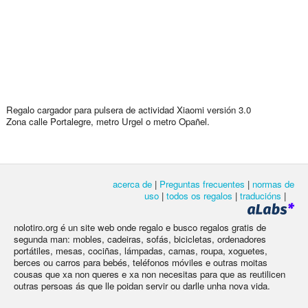
Regalo cargador para pulsera de actividad Xiaomi versión 3.0
Zona calle Portalegre, metro Urgel o metro Opañel.
acerca de
|
Preguntas frecuentes
|
normas de
uso
|
todos os regalos
|
traducións
|
nolotiro.org é un site web onde regalo e busco regalos gratis de
segunda man: mobles, cadeiras, sofás, bicicletas, ordenadores
portátiles, mesas, cociñas, lámpadas, camas, roupa, xoguetes,
berces ou carros para bebés, teléfonos móviles e outras moitas
cousas que xa non queres e xa non necesitas para que as reutilicen
outras persoas ás que lle poidan servir ou darlle unha nova vida.