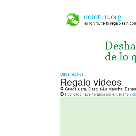
nolotiro.org
no lo tiro, te lo regalo (sin co
Otros regalos
Regalo videos
Guadalajara, Castilla-La Mancha, Espa
Publicado
hace 15 anos
por el usuario
vic