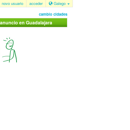
novo usuario
acceder
Galego
cambio cidades
 anuncio en Guadalajara