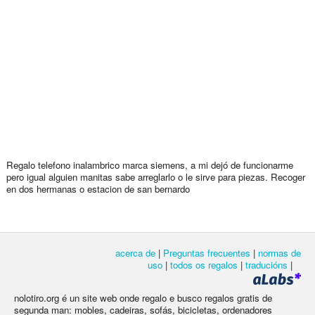
Regalo telefono inalambrico marca siemens, a mi dejó de funcionarme
pero igual alguien manitas sabe arreglarlo o le sirve para piezas. Recoger
en dos hermanas o estacion de san bernardo
acerca de
|
Preguntas frecuentes
|
normas de
uso
|
todos os regalos
|
traducións
|
nolotiro.org é un site web onde regalo e busco regalos gratis de
segunda man: mobles, cadeiras, sofás, bicicletas, ordenadores