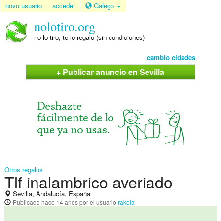
novo usuario
acceder
Galego
nolotiro.org
no lo tiro, te lo regalo (sin condiciones)
cambio cidades
+ Publicar anuncio en Sevilla
Otros regalos
Tlf inalambrico averiado
Sevilla, Andalucía, España
Publicado
hace 14 anos
por el usuario
rakela