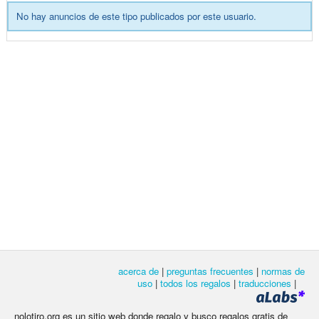
No hay anuncios de este tipo publicados por este usuario.
acerca de
|
preguntas frecuentes
|
normas de
uso
|
todos los regalos
|
traducciones
|
nolotiro.org es un sitio web donde regalo y busco regalos gratis de