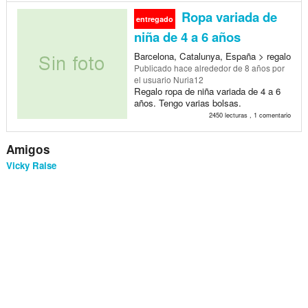
Ropa variada de
entregado
niña de 4 a 6 años
Barcelona, Catalunya, España > regalo
Publicado
hace alrededor de 8 años
por
el usuario Nuria12
Regalo ropa de niña variada de 4 a 6
años. Tengo varias bolsas.
2450 lecturas , 1 comentario
Amigos
Vicky Raise