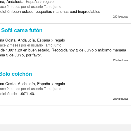
a, Andalucía, España > regalo
ace 2 meses
por el usuario Tamo junto
colchón buen estado, pequeñas manchas casi inapreciables
213 lecturas
Sofá cama futón
a Costa, Andalucía, España > regalo
ace 2 meses
por el usuario Tamo junto
de 1.80*1.20 en buen estado. Recogida hoy 2 de Junio o máximo mañana
na 3 de Junio, por favor.
204 lecturas
Sólo colchón
a Costa, Andalucía, España > regalo
ace 2 meses
por el usuario Tamo junto
colchón de 1.90*1.40.
240 lecturas