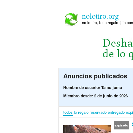
nolotiro.org
no lo tiro, te lo regalo (sin co
Anuncios publicados
Nombre de usuario: Tamo junto
Miembro desde: 2 de junio de 2026
todos
lo regalo
reservado
entregado
exp
expirado