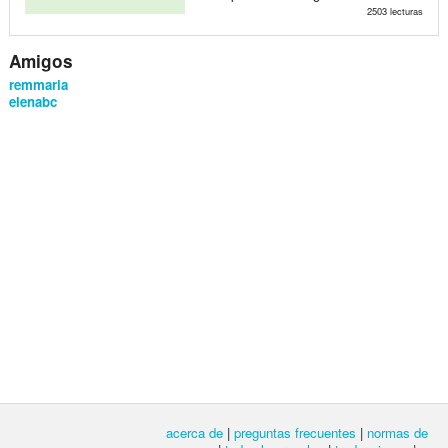
2503 lecturas
Amigos
remmaria
elenabc
acerca de
|
preguntas frecuentes
|
normas de