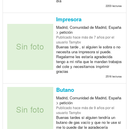
día
2203 lecturas
Impresora
Madrid, Comunidad de Madrid, España
> petición
Publicado
hace más de 7 años
por el
usuario Tamybv
Buenas tarde , si alguien le sobra o no
necesita una impresora si puede.
Regalarme les estaría agradecida
tengo a mi niña que le mandan trabajos
del cole y necesitamos imprimir
gracias
2516 lecturas
Butano
Madrid, Comunidad de Madrid, España
> petición
Publicado
hace más de 9 años
por el
usuario Tamybv
Buenas tardes si alguien tendría un
butano de gas vacío y que no le use si
me lo puede dar le agradecería