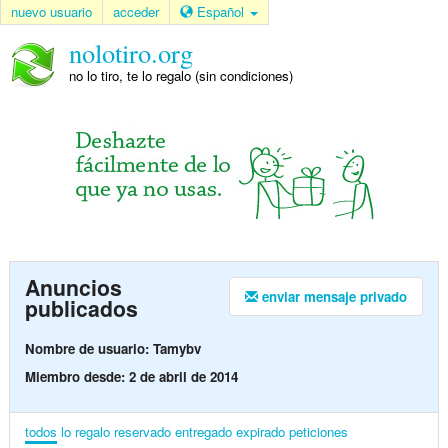
nuevo usuario
acceder
Español
nolotiro.org
no lo tiro, te lo regalo (sin condiciones)
Anuncios
enviar mensaje privado
publicados
Nombre de usuario: Tamybv
Miembro desde: 2 de abril de 2014
todos
lo regalo
reservado
entregado
expirado
peticiones