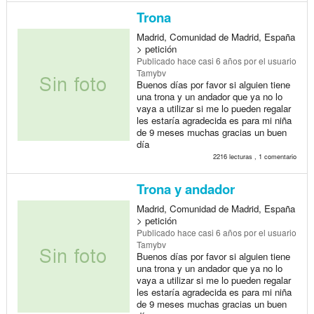
Trona
Madrid, Comunidad de Madrid, España
> petición
Publicado
hace casi 6 años
por el usuario
Tamybv
Buenos días por favor si alguien tiene
una trona y un andador que ya no lo
vaya a utilizar si me lo pueden regalar
les estaría agradecida es para mi niña
de 9 meses muchas gracias un buen
día
2216 lecturas , 1 comentario
Trona y andador
Madrid, Comunidad de Madrid, España
> petición
Publicado
hace casi 6 años
por el usuario
Tamybv
Buenos días por favor si alguien tiene
una trona y un andador que ya no lo
vaya a utilizar si me lo pueden regalar
les estaría agradecida es para mi niña
de 9 meses muchas gracias un buen