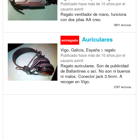
Publicado
hace más de 10 años
por el
usuario axlnlt
Regalo ventilador de mano, funciona
con dos pilas AA creo.
3601 lecturas
Auriculares
entregado
Vigo, Galicia, España > regalo
Publicado
hace más de 10 años
por el
usuario axlnlt
Regalo auriculares. Son de publicidad
de Ballantines o así. No son ni buenos
ni malos. Conector jack 3.5mm. A
recoger en Vigo.
3787 lecturas