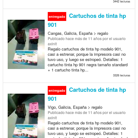
3442 lecturas
Cartuchos de tinta hp
entregado
901
Cangas, Galicia, España > regalo
Publicado
hace más de 11 años
por el usuario
axlnlt
Regalo cartuchos de tinta hp modelo 901,
casi a estrenar, porque la impresora casi no
tuvo uso, y luego se estropeó. Detalles: 1
cartucho tinta hp 901 negra tamaño standard
+ 1 cartucho tinta hp...
3326 lecturas
Cartuchos de tinta hp
entregado
901
Vigo, Galicia, España > regalo
Publicado
hace más de 11 años
por el usuario
axlnlt
Regalo cartuchos de tinta hp modelo 901,
casi a estrenar, porque la impresora casi no
tuvo uso, y luego se estropeó. Detalles: 1