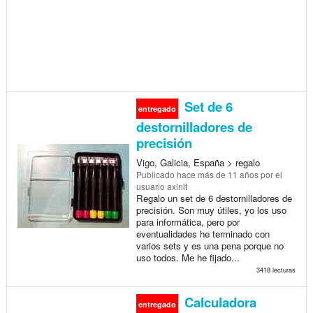
Set de 6
entregado
destornilladores de
precisión
Vigo, Galicia, España > regalo
Publicado
hace más de 11 años
por el
usuario axlnlt
Regalo un set de 6 destornilladores de
precisión. Son muy útiles, yo los uso
para informática, pero por
eventualidades he terminado con
varios sets y es una pena porque no
uso todos. Me he fijado...
3418 lecturas
Calculadora
entregado