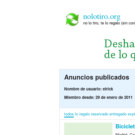
nolotiro.org
no lo tiro, te lo regalo (sin co
Anuncios publicados
Nombre de usuario: elrick
Miembro desde: 29 de enero de 2011
todos
lo regalo
reservado
entregado
exp
Bicicle
Madrid, Co