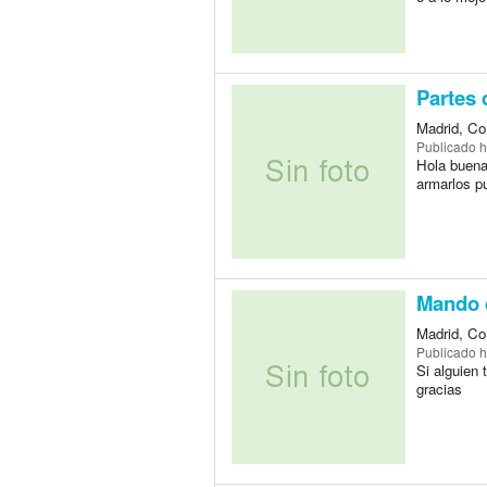
Partes 
Madrid, Co
Publicado
h
Hola buena
armarlos pu
Mando d
Madrid, Co
Publicado
h
Si alguien 
gracias