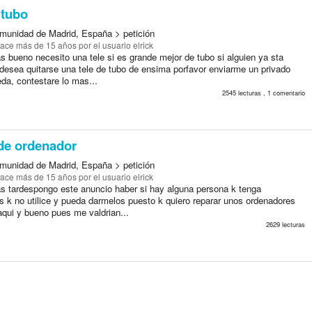
 tubo
munidad de Madrid, España > petición
ace más de 15 años
por el usuario elrick
 bueno necesito una tele si es grande mejor de tubo si alguien ya sta
desea quitarse una tele de tubo de ensima porfavor enviarme un privado
da, contestare lo mas...
2545 lecturas , 1 comentario
de ordenador
munidad de Madrid, España > petición
ace más de 15 años
por el usuario elrick
s tardespongo este anuncio haber si hay alguna persona k tenga
s k no utilice y pueda darmelos puesto k quiero reparar unos ordenadores
aqui y bueno pues me valdrian...
2629 lecturas