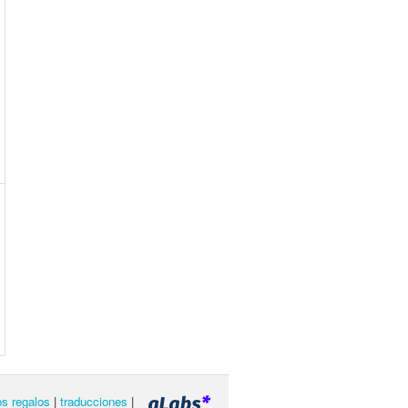
os regalos
|
traducciones
|