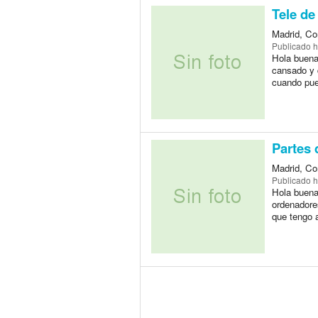
Tele de
Madrid, Co
Publicado
h
Hola buenas
cansado y 
cuando pue
Partes 
Madrid, Co
Publicado
h
Hola buena
ordenadore
que tengo 