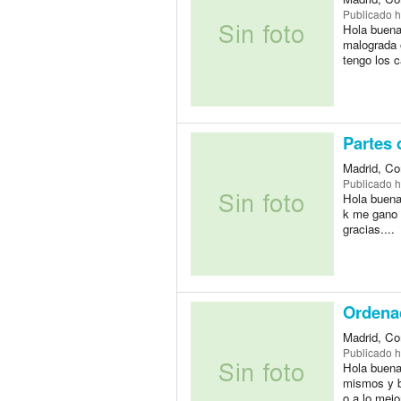
Publicado
h
Hola buena
malograda o
tengo los c
Partes 
Madrid, Co
Publicado
h
Hola buena
k me gano 
gracias....
Ordena
Madrid, Co
Publicado
h
Hola buena
mismos y b
o a lo mejo