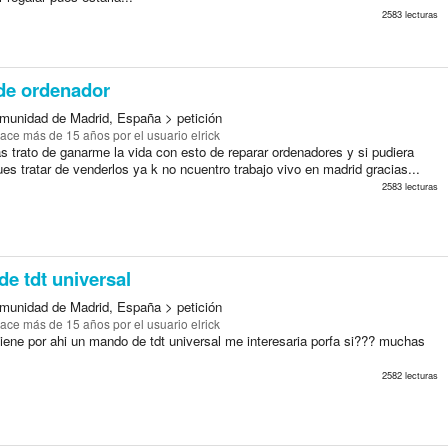
2583 lecturas
de ordenador
munidad de Madrid, España > petición
ace más de 15 años
por el usuario elrick
s trato de ganarme la vida con esto de reparar ordenadores y si pudiera
es tratar de venderlos ya k no ncuentro trabajo vivo en madrid gracias...
2583 lecturas
e tdt universal
munidad de Madrid, España > petición
ace más de 15 años
por el usuario elrick
tiene por ahi un mando de tdt universal me interesaria porfa si??? muchas
2582 lecturas