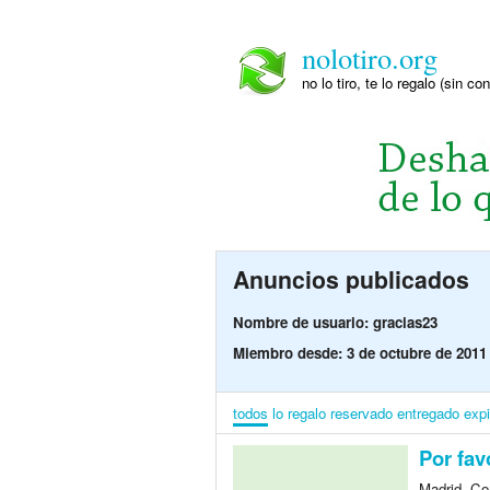
nolotiro.org
no lo tiro, te lo regalo (sin co
Anuncios publicados
Nombre de usuario: gracias23
Miembro desde: 3 de octubre de 2011
todos
lo regalo
reservado
entregado
exp
Por fav
Madrid, Co