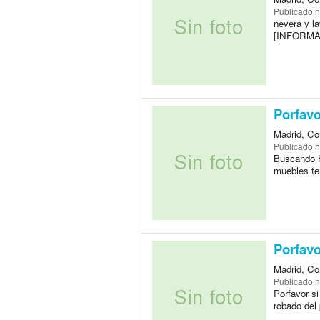
Publicado
h
nevera y l
[INFORMA
Porfav
Madrid, Co
Publicado
h
Buscando H
muebles te
Porfavo
Madrid, Co
Publicado
h
Porfavor si
robado del 