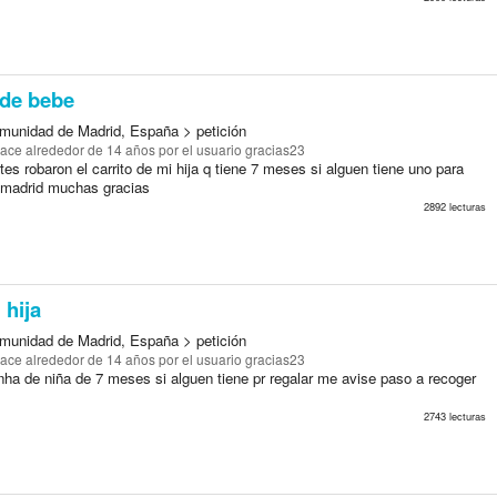
 de bebe
munidad de Madrid, España > petición
ace alrededor de 14 años
por el usuario gracias23
tes robaron el carrito de mi hija q tiene 7 meses si alguen tiene uno para
r madrid muchas gracias
2892 lecturas
 hija
munidad de Madrid, España > petición
ace alrededor de 14 años
por el usuario gracias23
nha de niña de 7 meses si alguen tiene pr regalar me avise paso a recoger
2743 lecturas