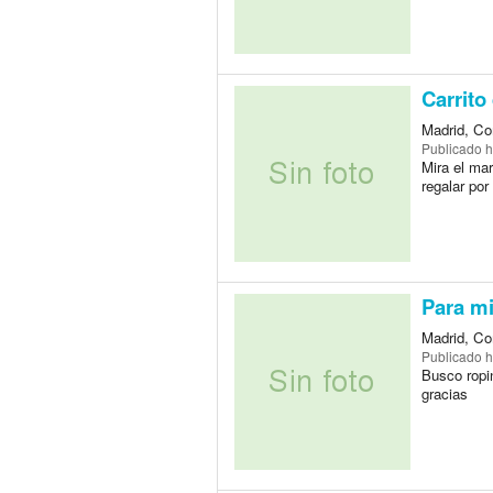
Carrito
Madrid, Co
Publicado
h
Mira el mar
regalar po
Para mi
Madrid, Co
Publicado
h
Busco ropi
gracias