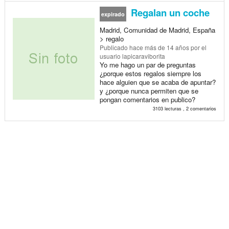
Regalan un coche
expirado
Madrid, Comunidad de Madrid, España
> regalo
Publicado
hace más de 14 años
por el
usuario lapicaraviborita
Yo me hago un par de preguntas
¿porque estos regalos siempre los
hace alguien que se acaba de apuntar?
y ¿porque nunca permiten que se
pongan comentarios en publico?
3103 lecturas , 2 comentarios