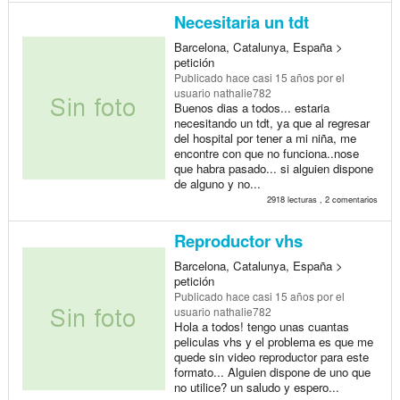
Necesitaria un tdt
Barcelona, Catalunya, España >
petición
Publicado
hace casi 15 años
por el
usuario nathalie782
Buenos dias a todos... estaria
necesitando un tdt, ya que al regresar
del hospital por tener a mi niña, me
encontre con que no funciona..nose
que habra pasado... si alguien dispone
de alguno y no...
2918 lecturas , 2 comentarios
Reproductor vhs
Barcelona, Catalunya, España >
petición
Publicado
hace casi 15 años
por el
usuario nathalie782
Hola a todos! tengo unas cuantas
peliculas vhs y el problema es que me
quede sin video reproductor para este
formato... Alguien dispone de uno que
no utilice? un saludo y espero...