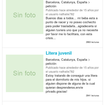
Barcelona, Catalunya, España >
petición
Publicado
hace alrededor de 15 años
por
el usuario nathalie782
Buenos dias a todos... mi beba esta a
punto de nacer y no poseo cochecito
para poder trasladarla...agradeceria si
alguien tuviera uno que ya no necesite
por favor me lo facilitara, con esta
crisis...
2863 lecturas
Litera juvenil
Barcelona, Catalunya, España >
petición
Publicado
hace alrededor de 15 años
por
el usuario nathalie782
Estoy tratando de conseguir una litera
para el dormitorio de mis hijos. si
alguien dispone de alguna de la cual
quieran desprenderse,envie
privado.gracias!
2841 lecturas