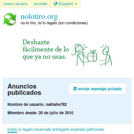
nuevo usuario
acceder
Español
nolotiro.org
no lo tiro, te lo regalo (sin condiciones)
Anuncios
enviar mensaje privado
publicados
Nombre de usuario: nathalie782
Miembro desde: 20 de julio de 2010
todos
lo regalo
reservado
entregado
expirado
peticiones