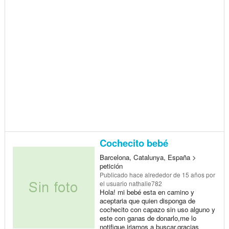
Cochecito bebé
Barcelona, Catalunya, España >
petición
Publicado
hace alrededor de 15 años
por
el usuario nathalie782
Hola! mi bebé esta en camino y
aceptaria que quien disponga de
cochecito con capazo sin uso alguno y
este con ganas de donarlo,me lo
notifique.iriamos a buscar.gracias