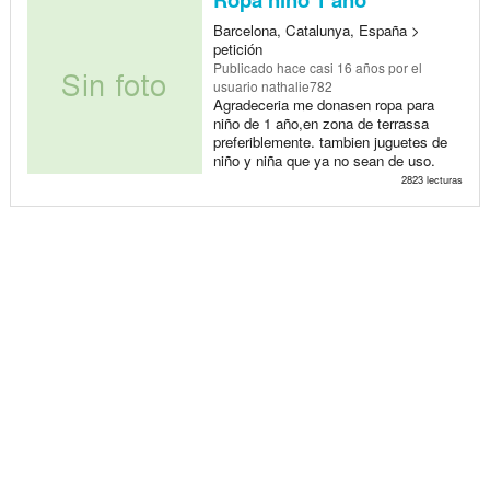
Barcelona, Catalunya, España >
petición
Publicado
hace casi 16 años
por el
usuario nathalie782
Agradeceria me donasen ropa para
niño de 1 año,en zona de terrassa
preferiblemente. tambien juguetes de
niño y niña que ya no sean de uso.
2823 lecturas