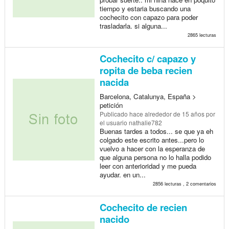
tiempo y estaria buscando una
cochecito con capazo para poder
trasladarla. si alguna...
2865 lecturas
Cochecito c/ capazo y
ropita de beba recien
nacida
Barcelona, Catalunya, España >
petición
Publicado
hace alrededor de 15 años
por
el usuario nathalie782
Buenas tardes a todos... se que ya eh
colgado este escrito antes...pero lo
vuelvo a hacer con la esperanza de
que alguna persona no lo halla podido
leer con anterioridad y me pueda
ayudar. en un...
2856 lecturas , 2 comentarios
Cochecito de recien
nacido