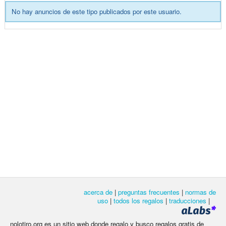
No hay anuncios de este tipo publicados por este usuario.
acerca de
|
preguntas frecuentes
|
normas de
uso
|
todos los regalos
|
traducciones
|
nolotiro.org es un sitio web donde regalo y busco regalos gratis de