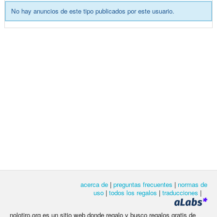
No hay anuncios de este tipo publicados por este usuario.
acerca de
|
preguntas frecuentes
|
normas de
uso
|
todos los regalos
|
traducciones
|
nolotiro.org es un sitio web donde regalo y busco regalos gratis de