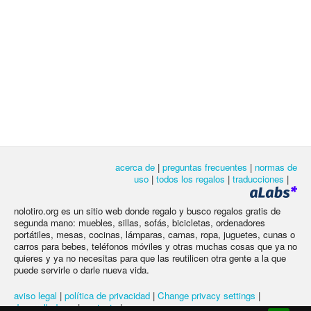
acerca de
|
preguntas frecuentes
|
normas de
uso
|
todos los regalos
|
traducciones
|
nolotiro.org es un sitio web donde regalo y busco regalos gratis de
segunda mano: muebles, sillas, sofás, bicicletas, ordenadores
portátiles, mesas, cocinas, lámparas, camas, ropa, juguetes, cunas o
carros para bebes, teléfonos móviles y otras muchas cosas que ya no
quieres y ya no necesitas para que las reutilicen otra gente a la que
puede servirle o darle nueva vida.
aviso legal
|
política de privacidad
|
Change privacy settings
|
desarrolladores
|
contacto
|