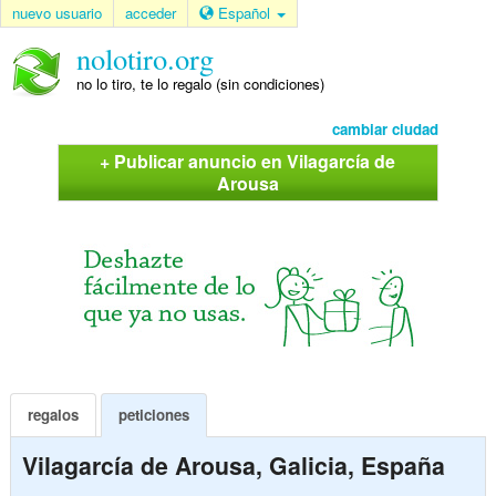
nuevo usuario
acceder
Español
nolotiro.org
no lo tiro, te lo regalo (sin condiciones)
cambiar ciudad
+ Publicar anuncio en Vilagarcía de
Arousa
regalos
peticiones
Vilagarcía de Arousa, Galicia, España