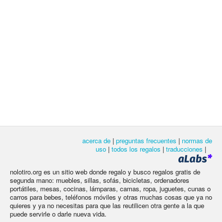
acerca de
|
preguntas frecuentes
|
normas de
uso
|
todos los regalos
|
traducciones
|
nolotiro.org es un sitio web donde regalo y busco regalos gratis de
segunda mano: muebles, sillas, sofás, bicicletas, ordenadores
portátiles, mesas, cocinas, lámparas, camas, ropa, juguetes, cunas o
carros para bebes, teléfonos móviles y otras muchas cosas que ya no
quieres y ya no necesitas para que las reutilicen otra gente a la que
puede servirle o darle nueva vida.