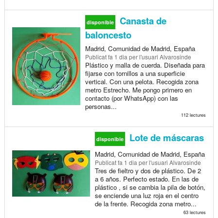
Canasta de
disponible
baloncesto
Madrid, Comunidad de Madrid, España
Publicat
fa 1 dia
per l'usuari Alvarosinde
Plástico y malla de cuerda. Diseñada para
fijarse con tornillos a una superficie
vertical. Con una pelota. Recogida zona
metro Estrecho. Me pongo primero en
contacto (por WhatsApp) con las
personas...
112 lectures
Lote de máscaras
disponible
Madrid, Comunidad de Madrid, España
Publicat
fa 1 dia
per l'usuari Alvarosinde
Tres de fieltro y dos de plástico. De 2
a 6 años. Perfecto estado. En las de
plástico , si se cambia la pila de botón,
se enciende una luz roja en el centro
de la frente. Recogida zona metro...
63 lectures