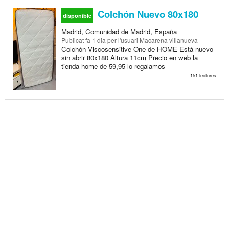
Colchón Nuevo 80x180
disponible
Madrid, Comunidad de Madrid, España
Publicat
fa 1 dia
per l'usuari Macarena villanueva
Colchón Viscosensitive One de HOME Está nuevo
sin abrir 80x180 Altura 11cm Precio en web la
tienda home de 59,95 lo regalamos
151 lectures