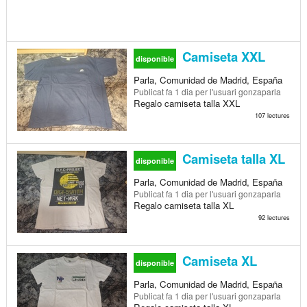
Camiseta XXL
disponible
Parla, Comunidad de Madrid, España
Publicat
fa 1 dia
per l'usuari gonzaparla
Regalo camiseta talla XXL
107 lectures
Camiseta talla XL
disponible
Parla, Comunidad de Madrid, España
Publicat
fa 1 dia
per l'usuari gonzaparla
Regalo camiseta talla XL
92 lectures
Camiseta XL
disponible
Parla, Comunidad de Madrid, España
Publicat
fa 1 dia
per l'usuari gonzaparla