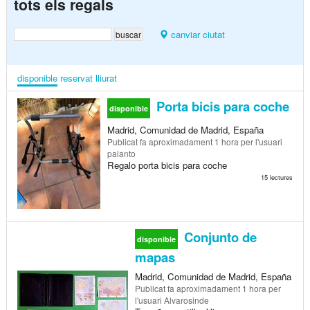
tots els regals
canviar ciutat
disponible
reservat
lliurat
Porta bicis para coche
disponible
Madrid, Comunidad de Madrid, España
Publicat
fa aproximadament 1 hora
per l'usuari
palanto
Regalo porta bicis para coche
15 lectures
Conjunto de
disponible
mapas
Madrid, Comunidad de Madrid, España
Publicat
fa aproximadament 1 hora
per
l'usuari Alvarosinde