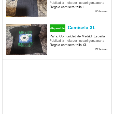
Publicat
fa 1 dia
per l'usuari gonzaparla
Regalo camiseta talla L
113 lectures
Camiseta XL
disponible
Parla, Comunidad de Madrid, España
Publicat
fa 1 dia
per l'usuari gonzaparla
Regalo camiseta talla XL
102 lectures