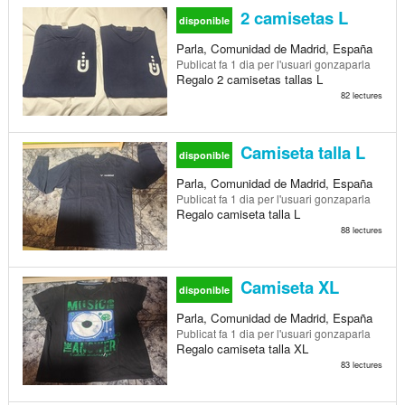
2 camisetas L
disponible
Parla, Comunidad de Madrid, España
Publicat
fa 1 dia
per l'usuari gonzaparla
Regalo 2 camisetas tallas L
82 lectures
Camiseta talla L
disponible
Parla, Comunidad de Madrid, España
Publicat
fa 1 dia
per l'usuari gonzaparla
Regalo camiseta talla L
88 lectures
Camiseta XL
disponible
Parla, Comunidad de Madrid, España
Publicat
fa 1 dia
per l'usuari gonzaparla
Regalo camiseta talla XL
83 lectures