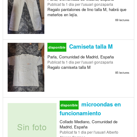
Publicat
fa 1 dia
per l'usuari gonzaparla
Regalo pantalones de lino talla M, habrá que
meterlos en lejía.
69 lectures
Camiseta talla M
disponible
Parla, Comunidad de Madrid, España
Publicat
fa 1 dia
per l'usuari gonzaparla
Regalo camiseta talla M
85 lectures
microondas en
disponible
funcionamiento
Collado Mediano, Comunidad de
Madrid, España
Publicat
fa 1 dia
per l'usuari Alberto