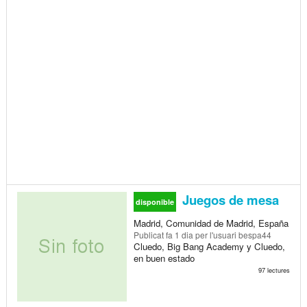
Juegos de mesa
disponible
Madrid, Comunidad de Madrid, España
Publicat
fa 1 dia
per l'usuari bespa44
Cluedo, Big Bang Academy y Cluedo,
en buen estado
97 lectures