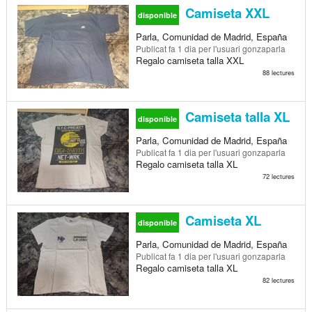
Camiseta XXL
disponible
Parla, Comunidad de Madrid, España
Publicat
fa 1 dia
per l'usuari gonzaparla
Regalo camiseta talla XXL
88 lectures
Camiseta talla XL
disponible
Parla, Comunidad de Madrid, España
Publicat
fa 1 dia
per l'usuari gonzaparla
Regalo camiseta talla XL
72 lectures
Camiseta XL
disponible
Parla, Comunidad de Madrid, España
Publicat
fa 1 dia
per l'usuari gonzaparla
Regalo camiseta talla XL
82 lectures