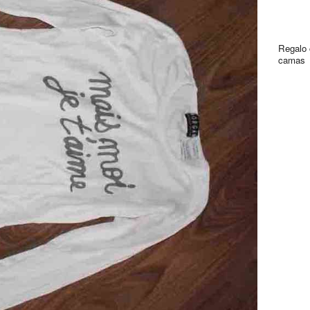
Regalo 
camas