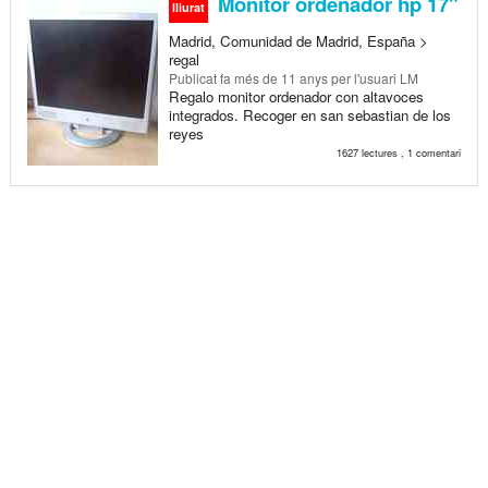
Monitor ordenador hp 17"
lliurat
Madrid, Comunidad de Madrid, España >
regal
Publicat
fa més de 11 anys
per l'usuari LM
Regalo monitor ordenador con altavoces
integrados. Recoger en san sebastian de los
reyes
1627 lectures , 1 comentari