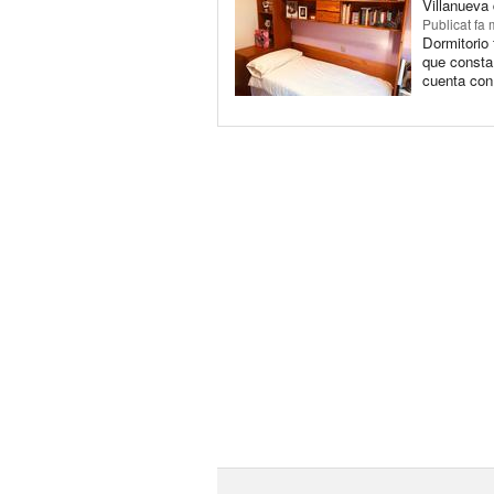
Villanueva
Publicat
fa 
Dormitorio
que consta
cuenta con 