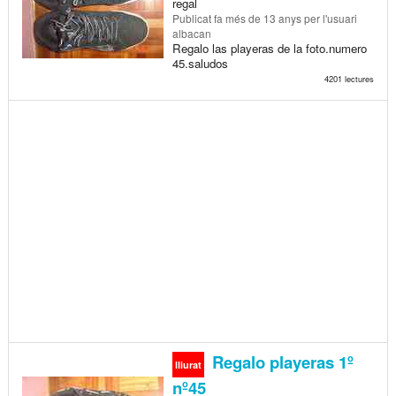
regal
Publicat
fa més de 13 anys
per l'usuari
albacan
Regalo las playeras de la foto.numero
45.saludos
4201 lectures
Regalo playeras 1º
lliurat
nº45