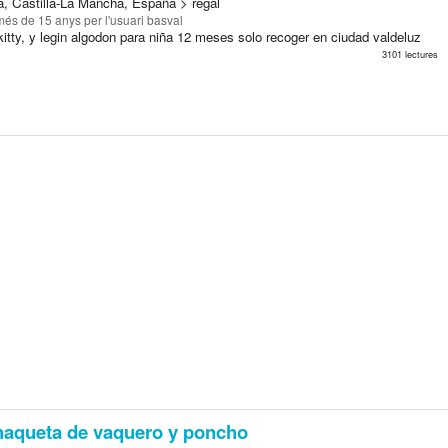
a, Castilla-La Mancha, España > regal
més de 15 anys
per l'usuari basval
itty, y legin algodon para niña 12 meses solo recoger en ciudad valdeluz
3101 lectures
aqueta de vaquero y poncho