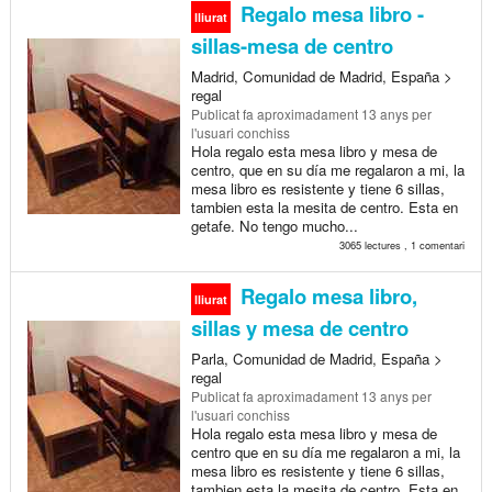
Regalo mesa libro -
lliurat
sillas-mesa de centro
Madrid, Comunidad de Madrid, España >
regal
Publicat
fa aproximadament 13 anys
per
l'usuari conchiss
Hola regalo esta mesa libro y mesa de
centro, que en su día me regalaron a mi, la
mesa libro es resistente y tiene 6 sillas,
tambien esta la mesita de centro. Esta en
getafe. No tengo mucho...
3065 lectures , 1 comentari
Regalo mesa libro,
lliurat
sillas y mesa de centro
Parla, Comunidad de Madrid, España >
regal
Publicat
fa aproximadament 13 anys
per
l'usuari conchiss
Hola regalo esta mesa libro y mesa de
centro que en su día me regalaron a mi, la
mesa libro es resistente y tiene 6 sillas,
tambien esta la mesita de centro. Esta en