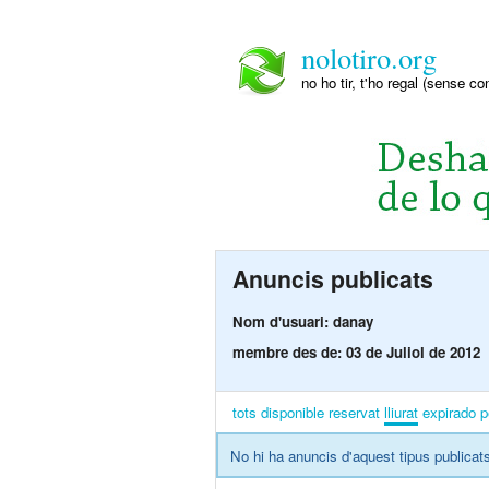
nolotiro.org
no ho tir, t'ho regal (sense co
Anuncis publicats
Nom d'usuari: danay
membre des de: 03 de Juliol de 2012
tots
disponible
reservat
lliurat
expirado
p
No hi ha anuncis d'aquest tipus publicats