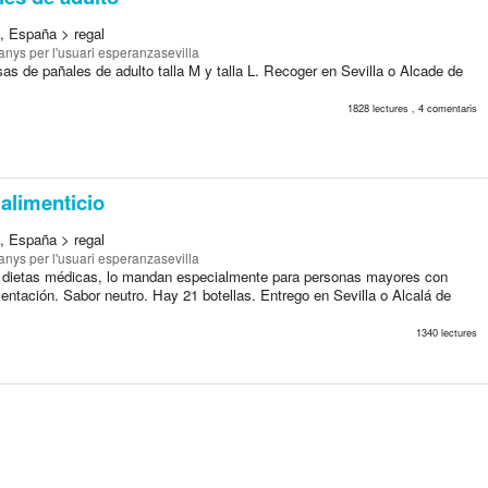
a, España > regal
 anys
per l'usuari esperanzasevilla
as de pañales de adulto talla M y talla L. Recoger en Sevilla o Alcade de
1828 lectures , 4 comentaris
alimenticio
a, España > regal
 anys
per l'usuari esperanzasevilla
o dietas médicas, lo mandan especialmente para personas mayores con
entación. Sabor neutro. Hay 21 botellas. Entrego en Sevilla o Alcalá de
1340 lectures