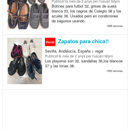
Publicat
fa més de 2 anys
per l'usuari fatyro
Botines para futbol 32, grises de suela
blanca 33, los negros de Colegio 38 y los
azules 36. Usados pero en condiciones
de seguirse usando.
1085 lectures
Zapatos para chica!!
lliurat
Sevilla, Andalucía, España > regal
Publicat
fa més de 2 anys
per l'usuari fatyro
Los playeros son 32, sandalias 36,los blancos
37 y las lonas 38.
1050 lectures