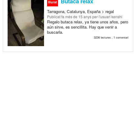
Butaca relax
lliurat
Tarragona, Catalunya, España > regal
Publicat
fa més de 15 anys
per l'usuari kenshi
Regalo butaca relax, ya tiene unos años, pero
aún sirve, es sencillita. Hay que venir a
buscarla.
3236 lectures , 1 comentari