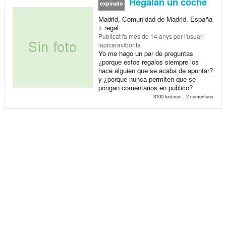
Regalan un coche
expirado
Madrid, Comunidad de Madrid, España
> regal
Publicat
fa més de 14 anys
per l'usuari
lapicaraviborita
Yo me hago un par de preguntas
¿porque estos regalos siempre los
hace alguien que se acaba de apuntar?
y ¿porque nunca permiten que se
pongan comentarios en publico?
3100 lectures , 2 comentaris