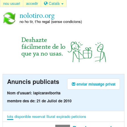
nou usuari
accedir
Català
nolotiro.org
no ho tir, t'ho regal (sense condicions)
Anuncis publicats
enviar missatge privat
Nom d'usuari: lapicaraviborita
membre des de: 21 de Juliol de 2010
tots
disponible
reservat
lliurat
expirado
peticions