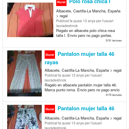
Polo rosa chica l
lliurat
Albacete, Castilla-La Mancha, España
> regal
Publicat
fa quasi 13 anys
per l'usuari
lauradeshnok
Regalo en albacete polo chica rosa
talla l. Envio pero no pago portes.
3131 lectures
Pantalon mujer talla 46
lliurat
rayas
Albacete, Castilla-La Mancha, España > regal
Publicat
fa quasi 13 anys
per l'usuari
lauradeshnok
Regalo en albacete pantalón mujer talla 46.
Marca punto roma. Envio pero no pago envio
3175 lectures
Pantalon mujer talla 46
lliurat
Albacete, Castilla-La Mancha, España > regal
Publicat
fa quasi 13 anys
per l'usuari
lauradeshnok