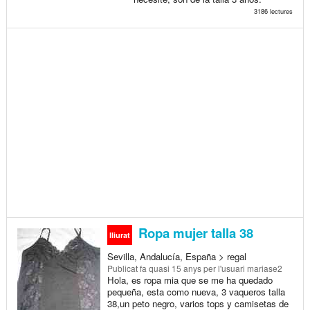
3186 lectures
Ropa mujer talla 38
lliurat
Sevilla, Andalucía, España > regal
Publicat
fa quasi 15 anys
per l'usuari mariase2
Hola, es ropa mia que se me ha quedado
pequeña, esta como nueva, 3 vaqueros talla
38,un peto negro, varios tops y camisetas de