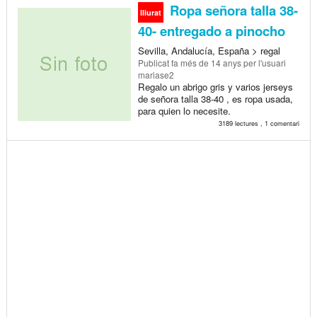
Ropa señora talla 38-
lliurat
40- entregado a pinocho
Sevilla, Andalucía, España > regal
Publicat
fa més de 14 anys
per l'usuari
mariase2
Regalo un abrigo gris y varios jerseys
de señora talla 38-40 , es ropa usada,
para quien lo necesite.
3189 lectures , 1 comentari