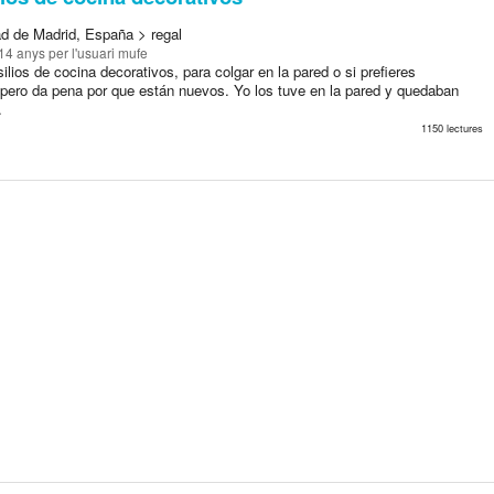
d de Madrid, España > regal
 14 anys
per l'usuari mufe
lios de cocina decorativos, para colgar en la pared o si prefieres
s pero da pena por que están nuevos. Yo los tuve en la pared y quedaban
.
1150 lectures