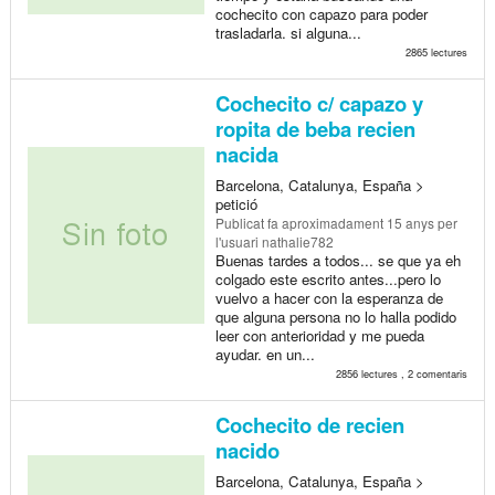
cochecito con capazo para poder
trasladarla. si alguna...
2865 lectures
Cochecito c/ capazo y
ropita de beba recien
nacida
Barcelona, Catalunya, España >
petició
Publicat
fa aproximadament 15 anys
per
l'usuari nathalie782
Buenas tardes a todos... se que ya eh
colgado este escrito antes...pero lo
vuelvo a hacer con la esperanza de
que alguna persona no lo halla podido
leer con anterioridad y me pueda
ayudar. en un...
2856 lectures , 2 comentaris
Cochecito de recien
nacido
Barcelona, Catalunya, España >