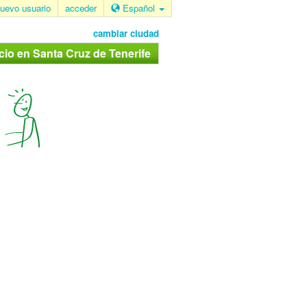
uevo usuario
acceder
Español
cambiar ciudad
cio en Santa Cruz de Tenerife