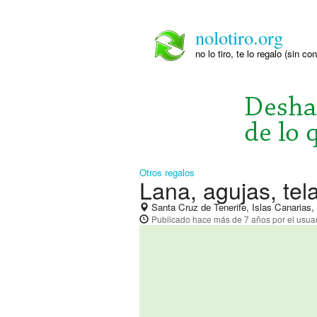
nolotiro.org
no lo tiro, te lo regalo (sin co
Otros regalos
Lana, agujas, tela
Santa Cruz de Tenerife, Islas Canarias
Publicado
hace más de 7 años
por el usua