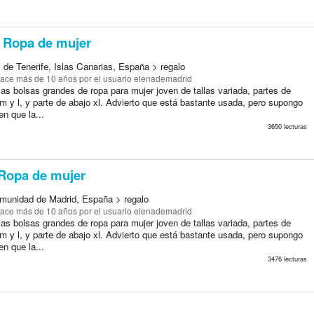
Ropa de mujer
 de Tenerife, Islas Canarias, España > regalo
ace más de 10 años
por el usuario elenademadrid
as bolsas grandes de ropa para mujer joven de tallas variada, partes de
a m y l, y parte de abajo xl. Advierto que está bastante usada, pero supongo
en que la...
3650 lecturas
Ropa de mujer
munidad de Madrid, España > regalo
ace más de 10 años
por el usuario elenademadrid
as bolsas grandes de ropa para mujer joven de tallas variada, partes de
a m y l, y parte de abajo xl. Advierto que está bastante usada, pero supongo
en que la...
3476 lecturas