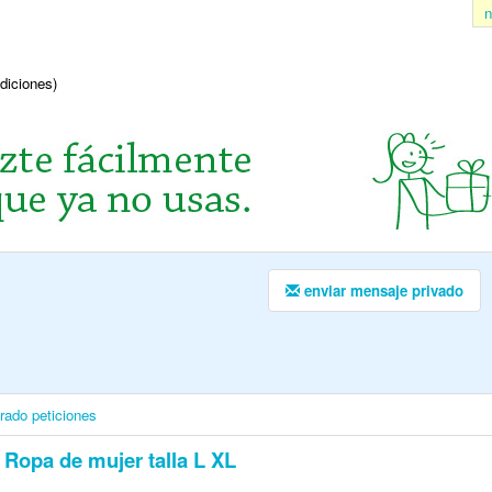
n
ndiciones)
enviar mensaje privado
irado
peticiones
Ropa de mujer talla L XL