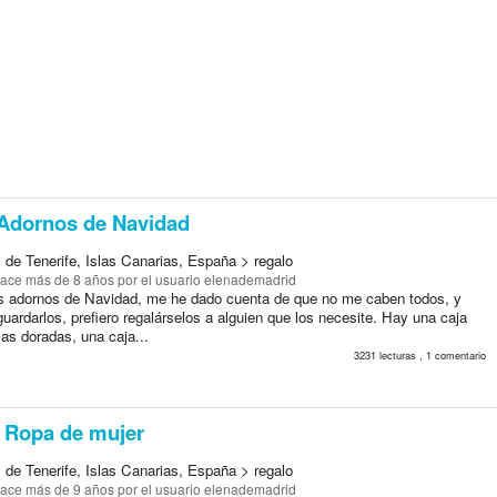
Adornos de Navidad
 de Tenerife, Islas Canarias, España > regalo
ace más de 8 años
por el usuario elenademadrid
os adornos de Navidad, me he dado cuenta de que no me caben todos, y
uardarlos, prefiero regalárselos a alguien que los necesite. Hay una caja
las doradas, una caja...
3231 lecturas , 1 comentario
Ropa de mujer
 de Tenerife, Islas Canarias, España > regalo
ace más de 9 años
por el usuario elenademadrid