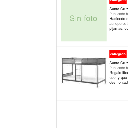
Santa Cruz
Publicado
h
Haciendo e
aunque est
pijamas, c
entregado
Santa Cruz
Publicado
h
Regalo lite
uso, y que 
desmontada