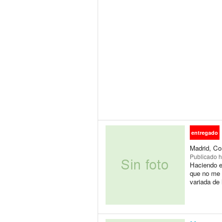
entregado
Madrid, Co
Publicado
h
Haciendo e
que no me 
variada de 