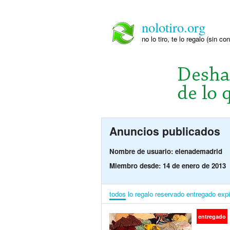
nolotiro.org
no lo tiro, te lo regalo (sin co
Anuncios publicados
Nombre de usuario: elenademadrid
Miembro desde: 14 de enero de 2013
todos
lo regalo
reservado
entregado
exp
entregado