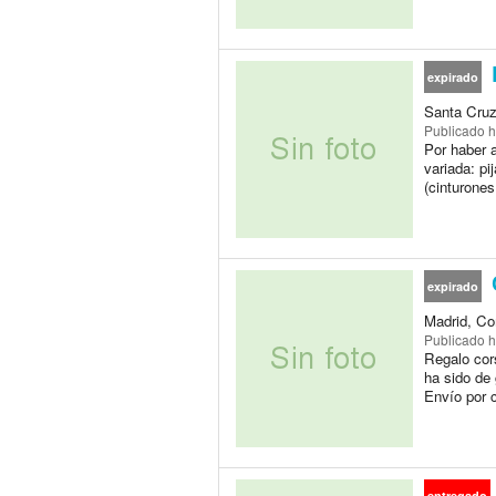
R
expirado
Santa Cruz
Publicado
h
Por haber 
variada: p
(cinturones
expirado
Madrid, Co
Publicado
h
Regalo cor
ha sido de 
Envío por 
entregado